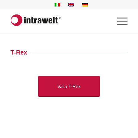
T-Rex
Vai a T-Rex