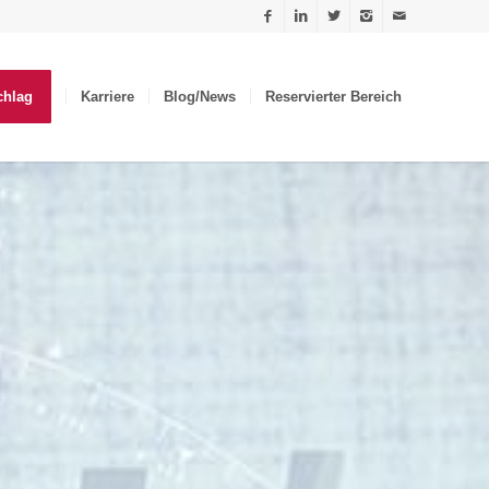
chlag
Karriere
Blog/News
Reservierter Bereich