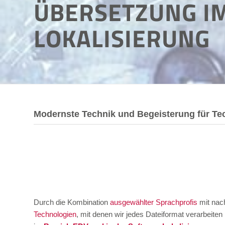
ÜBERSETZUNG I
LOKALISIERUNG
Modernste Technik und Begeisterung für Te
Durch die Kombination
ausgewählter Sprachprofis
mit nac
Technologien
, mit denen wir jedes Dateiformat verarbeiten