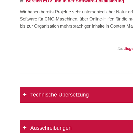
im
Bereich EDV und in der Software-Lokalisierung
.
Wir haben bereits Projekte sehr unterschiedlicher Natur er
Software für CNC-Maschinen, über Online-Hilfen für die m
bis zur Organisation mehrsprachiger Inhalte in Content 
Die
Bege
Technische Übersetzung
Ausschreibungen