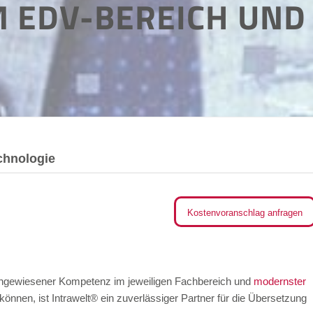
M EDV-BEREICH UND
chnologie
Kostenvoranschlag anfragen
hgewiesener Kompetenz im jeweiligen Fachbereich und
modernster
 können, ist Intrawelt® ein zuverlässiger Partner für die Übersetzung