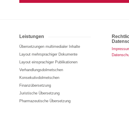
Leistungen
Rechtli
Datensc
Übersetzungen multimedialer Inhalte
Impressu
Layout mehrsprachiger Dokumente
Datenschu
Layout einsprachiger Publikationen
Verhandlungsdolmetschen
Konsekutivdolmetschen
Finanzübersetzung
Juristische Übersetzung
Pharmazeutische Übersetzung