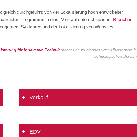
folgreich durchgeführt: von der Lokalisierung hoch entwickelter
odernsten Programme in einer Vielzahl unterschiedlicher
Branchen
,
Management Systemen und der Lokalisierung von Websites.
isterung für innovative Technik
macht uns zu erstklassigen Übersetzern i
technologischen Bereich
Verkauf
EDV