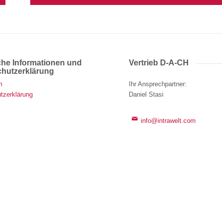
che Informationen und
Vertrieb D-A-CH
hutzerklärung
m
Ihr Ansprechpartner
:
tzerklärung
Daniel Stasi
info@intrawelt.com