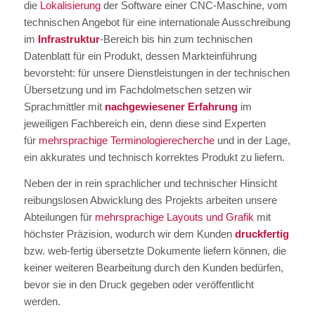
die
Lokalisierung
der Software einer CNC-Maschine, vom
technischen Angebot für eine internationale Ausschreibung
im
Infrastruktur
-Bereich bis hin zum technischen
Datenblatt für ein Produkt, dessen Markteinführung
bevorsteht: für unsere Dienstleistungen in der technischen
Übersetzung und im Fachdolmetschen setzen wir
Sprachmittler mit
nachgewiesener Erfahrung
im
jeweiligen Fachbereich ein, denn diese sind Experten
für
mehrsprachige Terminologierecherche
und in der Lage,
ein akkurates und technisch korrektes Produkt zu liefern.
Neben der in rein sprachlicher und technischer Hinsicht
reibungslosen Abwicklung des Projekts arbeiten unsere
Abteilungen für
mehrsprachige Layouts und Grafik
mit
höchster Präzision, wodurch wir dem Kunden
druckfertig
bzw. web-fertig übersetzte Dokumente liefern können, die
keiner weiteren Bearbeitung durch den Kunden bedürfen,
bevor sie in den Druck gegeben oder veröffentlicht
werden.