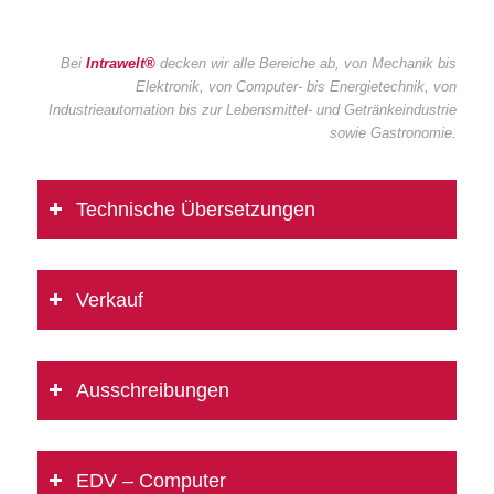
Bei
Intrawelt®
decken wir alle Bereiche ab, von Mechanik bis
Elektronik, von Computer- bis Energietechnik, von
Industrieautomation bis zur Lebensmittel- und Getränkeindustrie
sowie Gastronomie.
Technische Übersetzungen
Verkauf
Ausschreibungen
EDV – Computer