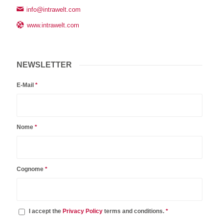
info@intrawelt.com
www.intrawelt.com
NEWSLETTER
E-Mail
*
Nome
*
Cognome
*
I accept the
Privacy Policy
terms and conditions.
*