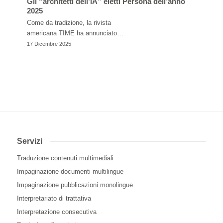
Gli “architetti dell’IA” eletti Persona dell’anno
2025
Come da tradizione, la rivista
americana TIME ha annunciato…
17 Dicembre 2025
Servizi
Traduzione contenuti multimediali
Impaginazione documenti multilingue
Impaginazione pubblicazioni monolingue
Interpretariato di trattativa
Interpretazione consecutiva