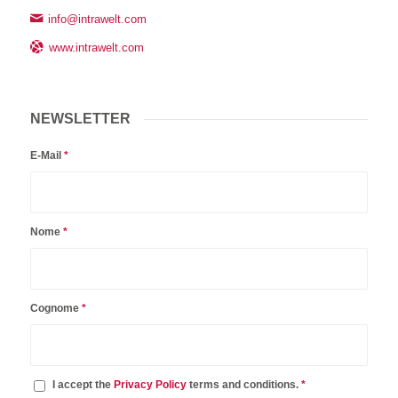
info@intrawelt.com
www.intrawelt.com
NEWSLETTER
E-Mail
*
Nome
*
Cognome
*
I accept the
Privacy Policy
terms and conditions.
*