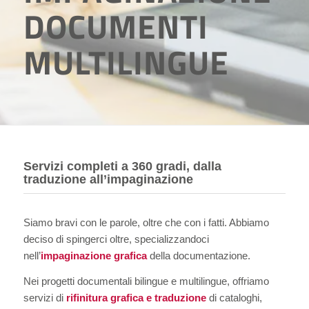
DOCUMENTI
MULTILINGUE
Servizi completi a 360 gradi, dalla
traduzione all’impaginazione
Siamo bravi con le parole, oltre che con i fatti. Abbiamo
deciso di spingerci oltre, specializzandoci
nell’
impaginazione grafica
della documentazione.
Nei progetti documentali bilingue e multilingue, offriamo
servizi di
rifinitura grafica e traduzione
di cataloghi,