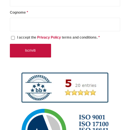
Cognome
*
I accept the
Privacy Policy
terms and conditions.
*