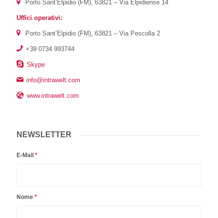
Porto Sant’Elpidio (FM), 63821 – Via Elpidiense 14
Uffici operativi:
Porto Sant’Elpidio (FM), 63821 – Via Pescolla 2
+39 0734 993744
Skype
info@intrawelt.com
www.intrawelt.com
NEWSLETTER
E-Mail
*
Nome
*