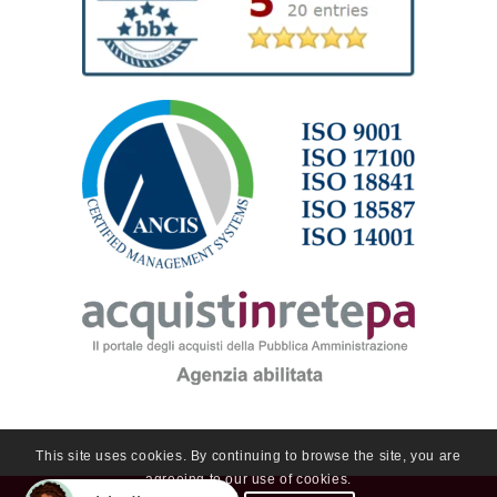
This site uses cookies. By continuing to browse the site, you are
agreeing to our use of cookies.