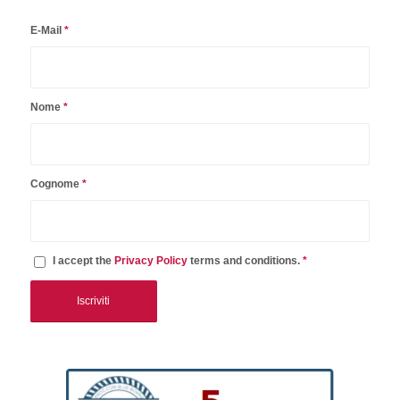
E-Mail
*
Nome
*
Cognome
*
I accept the
Privacy Policy
terms and conditions.
*