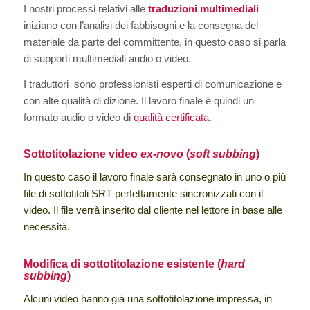
I nostri processi relativi alle
traduzioni multimediali
iniziano con l’analisi dei fabbisogni e la consegna del
materiale da parte del committente, in questo caso si parla
di supporti multimediali audio o video.
I traduttori sono professionisti esperti di comunicazione e
con alte qualità di dizione. Il lavoro finale è quindi un
formato audio o video di
qualità certificata
.
Sottotitolazione video
ex-novo
(
soft subbing
)
In questo caso il lavoro finale sarà consegnato in uno o più
file di sottotitoli SRT perfettamente sincronizzati con il
video. Il file verrà inserito dal cliente nel lettore in base alle
necessità.
Modifica di sottotitolazione esistente (
hard
subbing
)
Alcuni video hanno già una sottotitolazione impressa, in