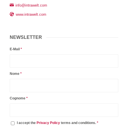
info@intrawelt.com
www.intrawelt.com
NEWSLETTER
E-Mail
*
Nome
*
Cognome
*
I accept the
Privacy Policy
terms and conditions.
*