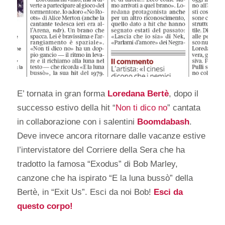
E’ tornata in gran forma
Loredana Bertè
, dopo il
successo estivo della hit “
Non ti dico no
” cantata
in collaborazione con i salentini
Boomdabash
.
Deve invece ancora ritornare dalle vacanze estive
l’intervistatore del Corriere della Sera che ha
tradotto la famosa “Exodus” di Bob Marley,
canzone che ha ispirato “E la luna bussò” della
Bertè, in “Exit Us”. Esci da noi Bob!
Esci da
questo corpo!