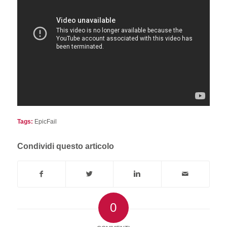
Tags:
EpicFail
Condividi questo articolo
0