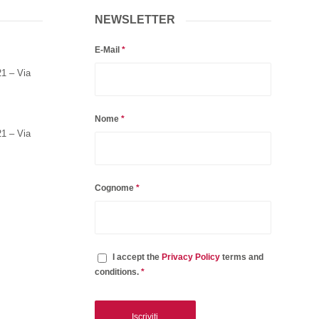
NEWSLETTER
E-Mail
*
21 – Via
Nome
*
21 – Via
Cognome
*
I accept the
Privacy Policy
terms and
conditions.
*