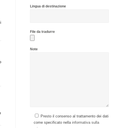
Lingua di destinazione
i
File da tradurre
Note
o
e
Presto il consenso al trattamento dei dati
come specificato nella
informativa sulla