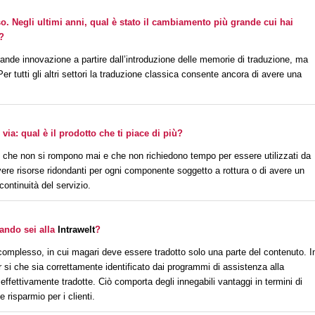
o. Negli ultimi anni, qual è stato il cambiamento più grande cui hai
?
nde innovazione a partire dall’introduzione delle memorie di traduzione, ma
er tutti gli altri settori la traduzione classica consente ancora di avere una
via: qual è il prodotto che ti piace di più?
, che non si rompono mai e che non richiedono tempo per essere utilizzati da
re risorse ridondanti per ogni componente soggetto a rottura o di avere un
continuità del servizio.
uando sei alla
Intrawelt
?
complesso, in cui magari deve essere tradotto solo una parte del contenuto. I
r si che sia correttamente identificato dai programmi di assistenza alla
effettivamente tradotte. Ciò comporta degli innegabili vantaggi in termini di
risparmio per i clienti.