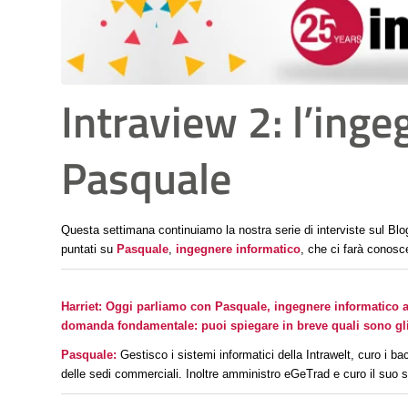
Intraview 2: l’ing
Pasquale
Questa settimana continuiamo la nostra serie di interviste sul
Blog
puntati su
Pasquale
,
ingegnere informatico
, che ci farà conosc
Harriet: Oggi parliamo con Pasquale, ingegnere informatico 
domanda fondamentale: puoi spiegare in breve quali sono gli i
Pasquale:
Gestisco i sistemi informatici della
Intrawelt
, curo i ba
delle sedi commerciali. Inoltre amministro
eGeTrad
e curo il suo s