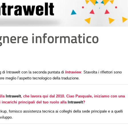
egnere informatico
 di Intrawelt
con la seconda puntata di
Intraview
. Stavolta i riflettori sono
ere meglio l’aspetto tecnologico della traduzione.
alla
Intrawelt
, che lavora qui dal 2010. Ciao Pasquale, iniziamo con una
ncarichi principali del tuo ruolo alla
Intrawelt
?
ckup, fornisco assistenza tecnica ai colleghi della sede principale e a quelli
viluppo.