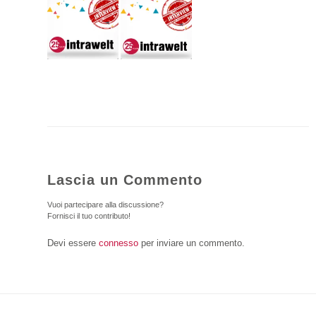
Lascia un Commento
Vuoi partecipare alla discussione?
Fornisci il tuo contributo!
Devi essere
connesso
per inviare un commento.