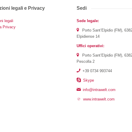
ioni legali e Privacy
Sedi
ni legali
Sede legale:
a Privacy
Porto Sant’Elpidio (FM), 638
Elpidiense 14
Uffici operativi:
Porto Sant’Elpidio (FM), 638
Pescolla 2
+39 0734 993744
Skype
info@intrawelt.com
www.intrawelt.com