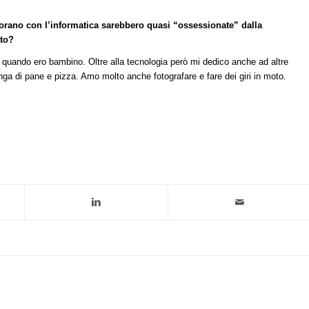
orano con l’informatica sarebbero quasi “ossessionate” dalla
ato?
 quando ero bambino. Oltre alla tecnologia però mi dedico anche ad altre
nga di pane e pizza. Amo molto anche fotografare e fare dei giri in moto.