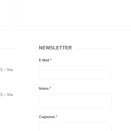
NEWSLETTER
E-Mail
*
21 – Via
Nome
*
21 – Via
Cognome
*