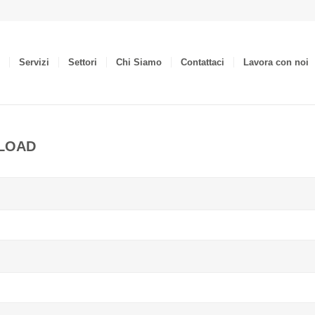
Servizi
Settori
Chi Siamo
Contattaci
Lavora con noi
NLOAD