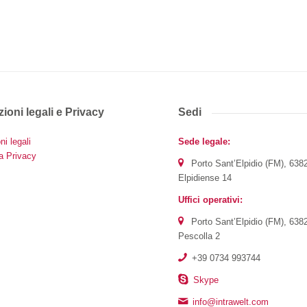
ioni legali e Privacy
Sedi
ni legali
Sede legale:
a Privacy
Porto Sant’Elpidio (FM), 638
Elpidiense 14
Uffici operativi:
Porto Sant’Elpidio (FM), 638
Pescolla 2
+39 0734 993744
Skype
info@intrawelt.com