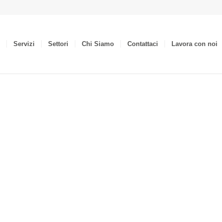
Servizi
Settori
Chi Siamo
Contattaci
Lavora con noi