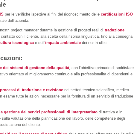
ale
IS
per le verifiche ispettive ai fini del riconoscimento delle
certificazioni ISO
rale dell’azienda.
 nostri project manager durante la gestione di progetti reali di
traduzione
,
ontatto con il cliente, alla scelta della risorsa linguistica, fino alla consegna
ruttura tecnologica
e sull’
impatto ambientale
dei nostri uffici.
icazioni:
e dei sistemi di gestione della qualità
, con l’obiettivo primario di soddisfare
tivo orientato al miglioramento continuo e alla professionalità di dipendenti e
 processi di traduzione e revisione
nei settori tecnico-scientifico, medico-
n esame tutte le azioni necessarie per la fornitura di un servizio di traduzione
la gestione dei servizi professionali di interpretariato
di trattiva e in
sulla valutazione della pianificazione del lavoro, delle competenze degli
soddisfazione del cliente.