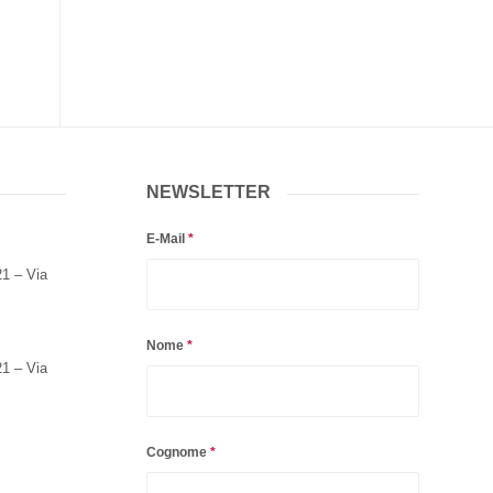
NEWSLETTER
E-Mail
*
21 – Via
Nome
*
21 – Via
Cognome
*