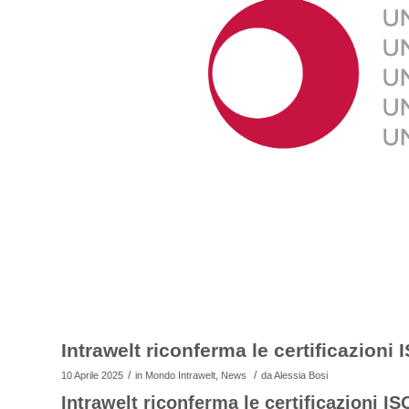
Intrawelt riconferma le certificazioni I
/
/
10 Aprile 2025
in
Mondo Intrawelt
,
News
da
Alessia Bosi
Intrawelt riconferma le certificazioni ISO