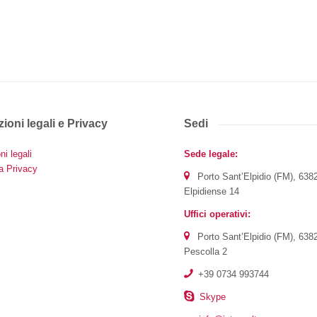
ioni legali e Privacy
Sedi
ni legali
Sede legale:
a Privacy
Porto Sant’Elpidio (FM), 638
Elpidiense 14
Uffici operativi:
Porto Sant’Elpidio (FM), 638
Pescolla 2
+39 0734 993744
Skype