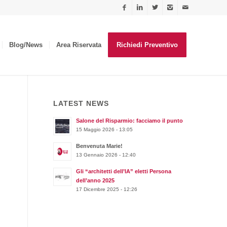
Blog/News
Area Riservata
Richiedi Preventivo
LATEST NEWS
Salone del Risparmio: facciamo il punto
15 Maggio 2026 - 13:05
Benvenuta Marie!
13 Gennaio 2026 - 12:40
Gli “architetti dell’IA” eletti Persona
dell’anno 2025
17 Dicembre 2025 - 12:26