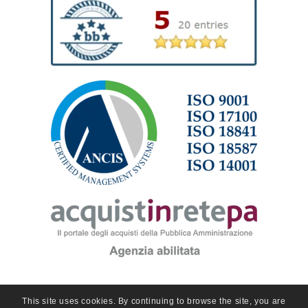
This site uses cookies. By continuing to browse the site, you are