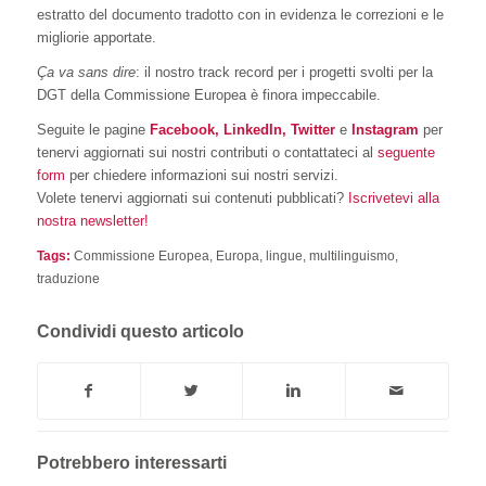
estratto del documento tradotto con in evidenza le correzioni e le
migliorie apportate.
Ça va sans dire
: il nostro track record per i progetti svolti per la
DGT della Commissione Europea è finora impeccabile.
Seguite le pagine
Facebook,
LinkedIn,
Twitter
e
Instagram
per
tenervi aggiornati sui nostri contributi o contattateci al
seguente
form
per chiedere informazioni sui nostri servizi.
Volete tenervi aggiornati sui contenuti pubblicati?
Iscrivetevi alla
nostra newsletter!
Tags:
Commissione Europea
,
Europa
,
lingue
,
multilinguismo
,
traduzione
Condividi questo articolo
Potrebbero interessarti