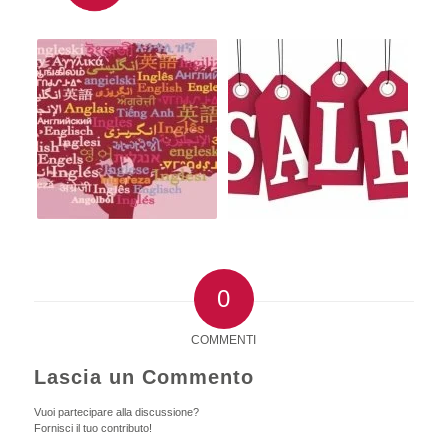
0
COMMENTI
Lascia un Commento
Vuoi partecipare alla discussione?
Fornisci il tuo contributo!