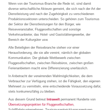
Wenn von der Tourismus-Branche die Rede ist, sind damit
diverse wirtschaftliche Akteure gemeint, die sich nach der Art der
Dienstleistung und nach der Zugehörigkeit zu verschiedenen
Produktionssektoren unterscheiden. So gehören zum Tourismus
der Sektor der Dienstleistungen für den Bürger, wie
Reiseveranstalter, Fluggesellschaften und sonstige
Verkehrsanbieter, das Hotel- und Gaststättengewerbe, der
Bereich der Kulturgüter usw.
Alle Beteiligten der Reisebranche stehen vor einer
Herausforderung, die sie alle vereint, nämlich der globalen
Kommunikation. Der globale Wettbewerb zwischen
Fluggesellschaften, zwischen Reisebüros, zwischen großen
Ferienanbietern macht eine Differenzierung unerlässlich.
In Anbetracht der verwirrenden Wahlmöglichkeiten, die dem
Verbraucher zur Verfügung stehen, ist die Fähigkeit, den eigenen
Mehrwert zu vermitteln, eine entscheidende Voraussetzung dafür,
stets konkurrenzfähig zu bleiben.
Aus diesem Grund betreut
Intrawelt
permanent Hunderte von
Übersetzungsprojekten für Fluggesellschaften
,
Schifffahrtsunternehmen, Tourismusentwicklungsagenturen,