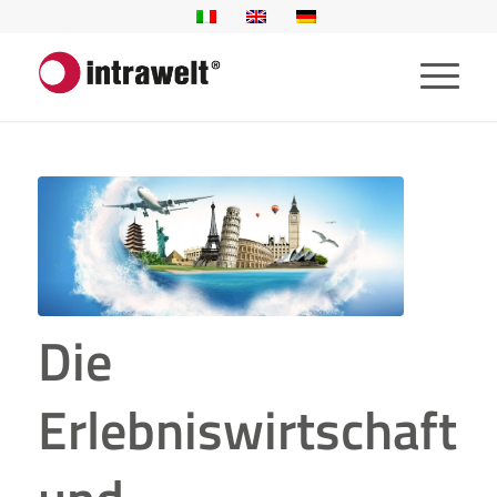
Die
Erlebniswirtschaft